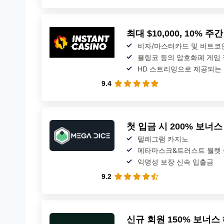
최대 $10,000, 10% 
비자/마스터카드 및 비트코
플링코 등의 암호화폐 게임 
HD 스트리밍으로 제공되는
9.4
첫 입금 시 200% 보너스 
텔레그램 카지노
메타마스크&트러스트 월렛 
익명성 보장 신속 입출금
9.2
신규 회원 150% 보너스 