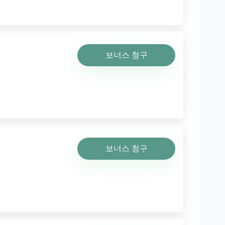
보너스 청구
보너스 청구