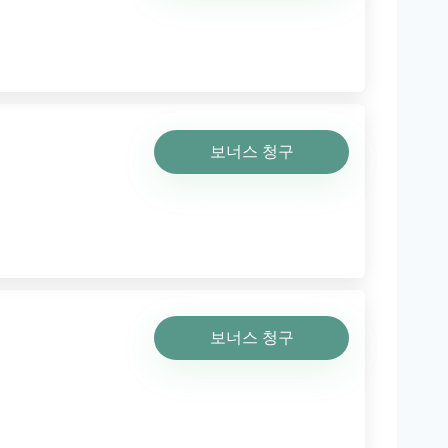
보너스 청구
보너스 청구