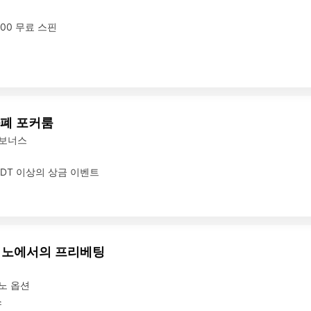
500 무료 스핀
화폐 포커룸
입 보너스
USDT 이상의 상금 이벤트
 카지노에서의 프리베팅
노 옵션
스