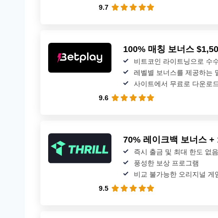
9.7
100% 매칭 보너스 $1,
비트코인 라이트닝으로 수수
레벨별 보너스를 제공하는 멀
사이트에서 무료로 다운로드
9.6
70% 레이크백 보너스 +
즉시 출금 및 최대 한도 없
풍성한 보상 프로그램
비교 불가능한 오리지널 게
9.5