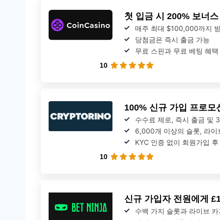
첫 입금 시 200% 보너스 
매주 최대 $100,000까지
당첨금은 즉시 출금 가능
무료 스핀과 무료 베팅 혜택
10
100% 신규 가입 프로모션
수수료 제로, 즉시 출금 및 
6,000개 이상의 슬롯, 라
KYC 인증 없이 회원가입 후
10
신규 가입자 전원에게 £1,
수백 가지 슬롯과 라이브 카