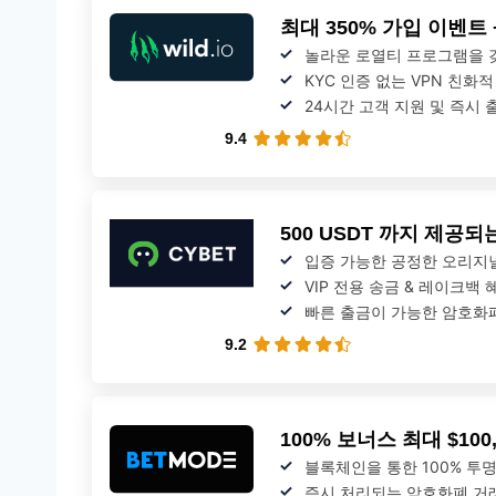
최대 350% 가입 이벤트 
놀라운 로열티 프로그램을 
KYC 인증 없는 VPN 친화
24시간 고객 지원 및 즉시 
9.4
500 USDT 까지 제공되
입증 가능한 공정한 오리지널 
VIP 전용 송금 & 레이크백 
빠른 출금이 가능한 암호화
9.2
100% 보너스 최대 $100
블록체인을 통한 100% 투
즉시 처리되는 암호화폐 거